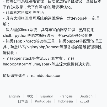
- 负责公司系统运维管理，自动化运维平台建设，基础技术
平台(大数据，云平台等)的的建设和优化。
- 计算机本科或相关学历；
- 具有大规模互联网系统的运维经验，对devops有一定理
解；
- 深入理解linux系统，具有丰富的网络知识，熟练使用
shell、python等脚本编程语言；有java编程经验优先；
- 熟悉zabbix/cacti等监控工具，熟悉puppet等配置管理工
具，熟悉LVS/Nginx/php/tomcat等服务器的运维管理和性
能优化；
- 了解openstack等主流云计算方案，了解
hadoop/storm/flume/spark等主流大数据解决方案。
简历请投递至：hr#miduobao.com
English
|
中文
|
Español
|
Français
|
Deutsch
|
日本語
|
Português
|
Indonesia
|
العربية