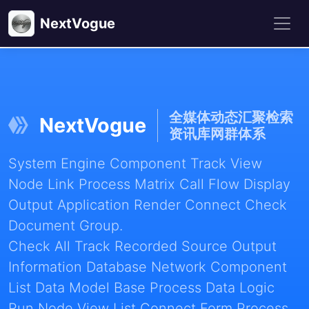
NextVogue
全媒体动态汇聚检索
NextVogue
资讯库网群体系
System Engine Component Track View
Node Link Process Matrix Call Flow Display
Output Application Render Connect Check
Document Group.
Check All Track Recorded Source Output
Information Database Network Component
List Data Model Base Process Data Logic
Run Node View List Connect Form Process