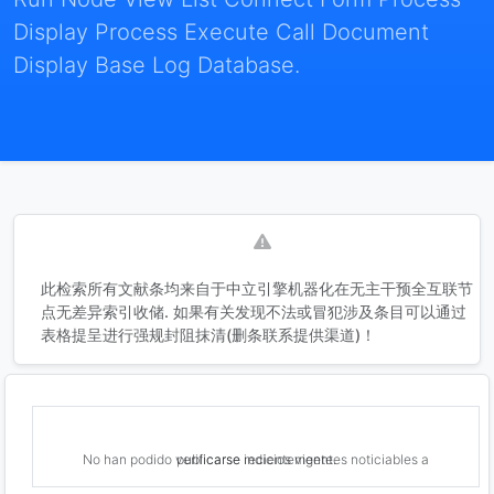
Display Process Execute Call Document
Display Base Log Database.
此检索所有文献条均来自于中立引擎机器化在无主干预全互联节
点无差异索引收储. 如果有关发现不法或冒犯涉及条目可以通过
表格提呈进行强规封阻抹清(删条联系提供渠道)！
No han podido verificarse indicios vigentes noticiables a publicarse recientemente.